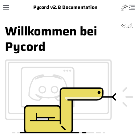
Pycord v2.8 Documentation
Willkommen bei
View 
Ed
Pycord