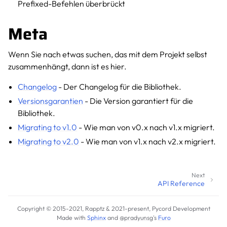
Prefixed-Befehlen überbrückt
Meta
Wenn Sie nach etwas suchen, das mit dem Projekt selbst
zusammenhängt, dann ist es hier.
Changelog
- Der Changelog für die Bibliothek.
Versionsgarantien
- Die Version garantiert für die
Bibliothek.
Migrating to v1.0
- Wie man von v0.x nach v1.x migriert.
Migrating to v2.0
- Wie man von v1.x nach v2.x migriert.
Next
API Reference
Copyright © 2015-2021, Rapptz & 2021-present, Pycord Development
Made with
Sphinx
and
@pradyunsg
's
Furo