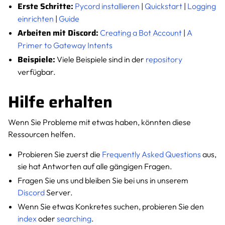
Erste Schritte:
Pycord installieren
|
Quickstart
|
Logging
einrichten
|
Guide
Arbeiten mit Discord:
Creating a Bot Account
|
A
Primer to Gateway Intents
Beispiele:
Viele Beispiele sind in der
repository
verfügbar.
Hilfe erhalten
Wenn Sie Probleme mit etwas haben, könnten diese
Ressourcen helfen.
Probieren Sie zuerst die
Frequently Asked Questions
aus,
sie hat Antworten auf alle gängigen Fragen.
Fragen Sie uns und bleiben Sie bei uns in unserem
Discord
Server.
Wenn Sie etwas Konkretes suchen, probieren Sie den
index
oder
searching
.