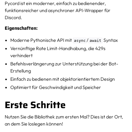
Pycord ist ein moderner, einfach zu bedienender,
funktionsreicher und asynchroner API-Wrapper für
Discord.
Eigenschaften:
Moderne Pythonische API mit
/
Syntax
async
await
Vernünftige Rate Limit-Handhabung, die 429s
verhindert
Befehlsverlängerung zur Unterstützung bei der Bot-
Erstellung
Einfach zu bedienen mit objektorientiertem Design
Optimiert für Geschwindigkeit und Speicher
Erste Schritte
Nutzen Sie die Bibliothek zum ersten Mal? Dies ist der Ort,
an dem Sie loslegen können!